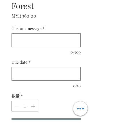
Forest
價
MYR 360.00
格
Custom message
*
0/300
Due date
*
0/10
數量
*
新增至購物車