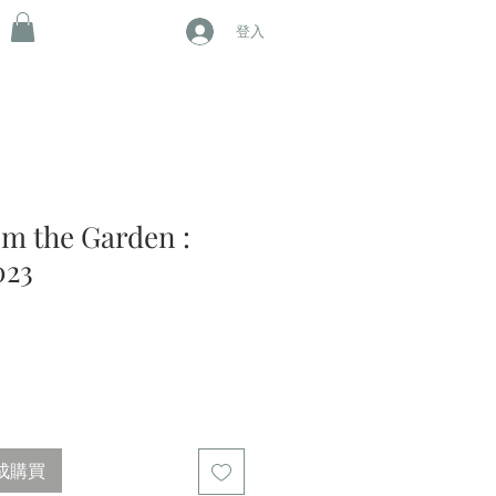
登入
m the Garden :
023
成購買