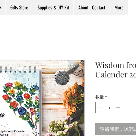
y
Gifts Store
Supplies & DIY Kit
About : Contact
More
Wisdom fro
Calender 2
數量
*
連絡我們，以完