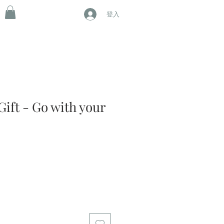
登入
ift - Go with your