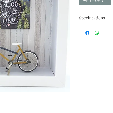
Specifications
Size : 35 X 30 X 8cm