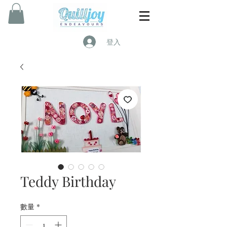
登入
Teddy Birthday
數量
*