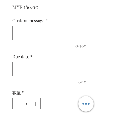
價
MYR 180.00
格
Custom message
*
0/300
Due date
*
0/10
數量
*
新增至購物車