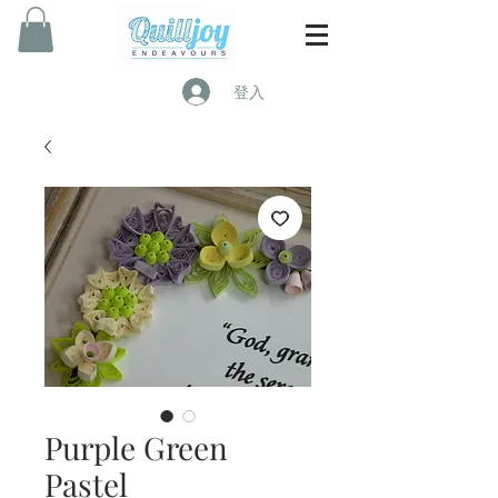
登入
Purple Green
Pastel