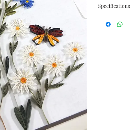
Specifications
Size 60 X 60cm