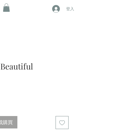
登入
Beautiful
成購買