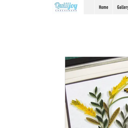
Home
Galler