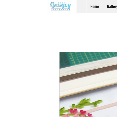
Home
Galler