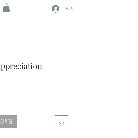
登入
Appreciation
成購買