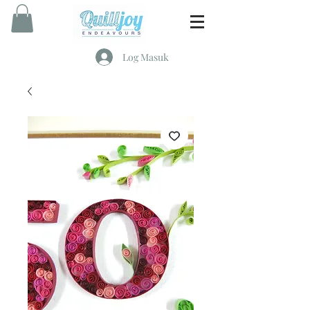
Log Masuk