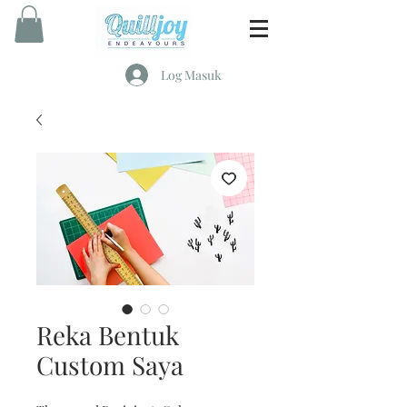
Log Masuk
Reka Bentuk
Custom Saya