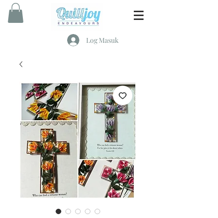
Log Masuk